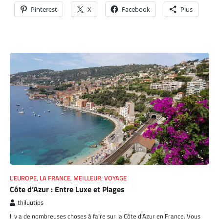
Pinterest
X
Facebook
Plus
L'EUROPE
,
LA FRANCE
,
MEILLEUR
,
VOYAGE
Côte d’Azur : Entre Luxe et Plages
thiluutips
Il y a de nombreuses choses à faire sur la Côte d’Azur en France. Vous