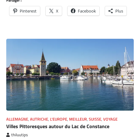
Partager :
Pinterest
X
Facebook
Plus
ALLEMAGNE
,
AUTRICHE
,
L'EUROPE
,
MEILLEUR
,
SUISSE
,
VOYAGE
Villes Pittoresques autour du Lac de Constance
thiluutips