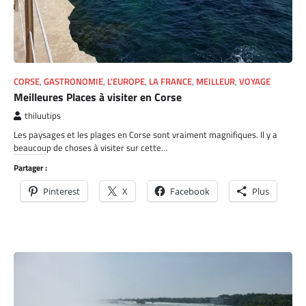
CORSE
,
GASTRONOMIE
,
L'EUROPE
,
LA FRANCE
,
MEILLEUR
,
VOYAGE
Meilleures Places à visiter en Corse
thiluutips
Les paysages et les plages en Corse sont vraiment magnifiques. Il y a
beaucoup de choses à visiter sur cette…
Partager :
Pinterest
X
Facebook
Plus