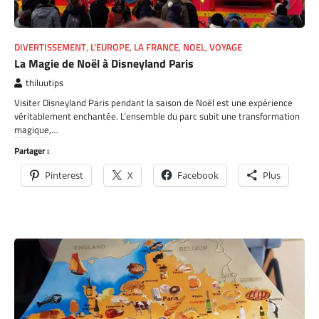
DIVERTISSEMENT
,
L'EUROPE
,
LA FRANCE
,
NOEL
,
VOYAGE
La Magie de Noël à Disneyland Paris
thiluutips
Visiter Disneyland Paris pendant la saison de Noël est une expérience
véritablement enchantée. L’ensemble du parc subit une transformation
magique,…
Partager :
Pinterest
X
Facebook
Plus