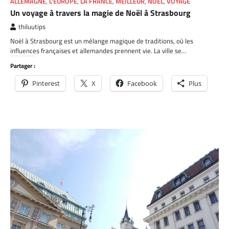
ALLEMAGNE
,
L'EUROPE
,
LA FRANCE
,
MEILLEUR
,
NOEL
,
VOYAGE
Un voyage à travers la magie de Noël à Strasbourg
thiluutips
Noël à Strasbourg est un mélange magique de traditions, où les
influences françaises et allemandes prennent vie. La ville se…
Partager :
Pinterest
X
Facebook
Plus