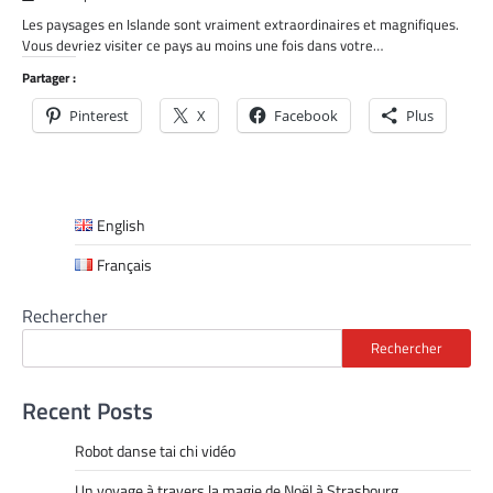
Les paysages en Islande sont vraiment extraordinaires et magnifiques.
Vous devriez visiter ce pays au moins une fois dans votre…
Partager :
Pinterest
X
Facebook
Plus
English
Français
Rechercher
Rechercher
Recent Posts
Robot danse tai chi vidéo
Un voyage à travers la magie de Noël à Strasbourg