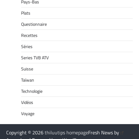
Pays-Bas
Plats
Questionnaire
Recettes
Séries
Series TVB ATV
Suisse
Taïwan
Technologie
Vidéos
Voyage
Copyright © 2026
thiluutips homepage
Fresh News by