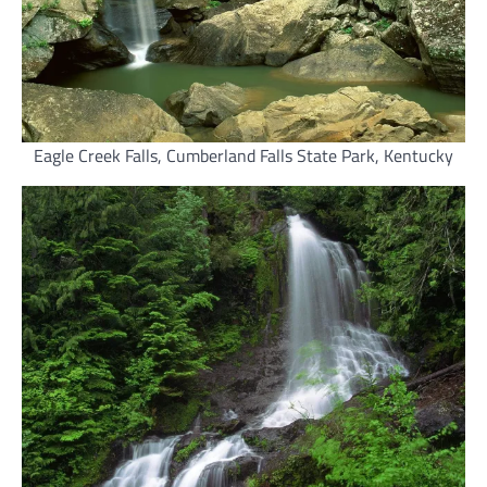
Eagle Creek Falls, Cumberland Falls State Park, Kentucky