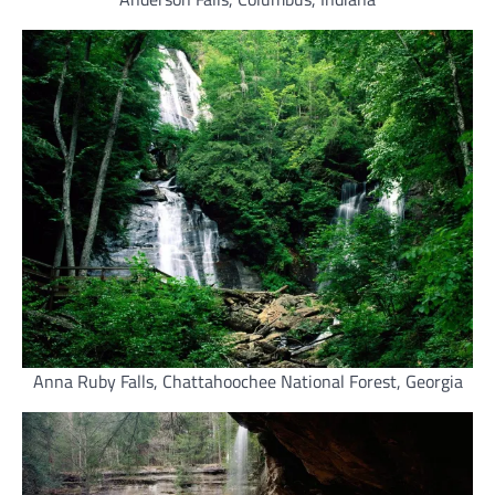
Anna Ruby Falls, Chattahoochee National Forest, Georgia