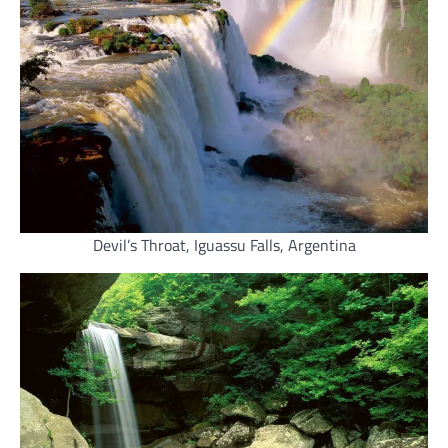
Devil’s Throat, Iguassu Falls, Argentina