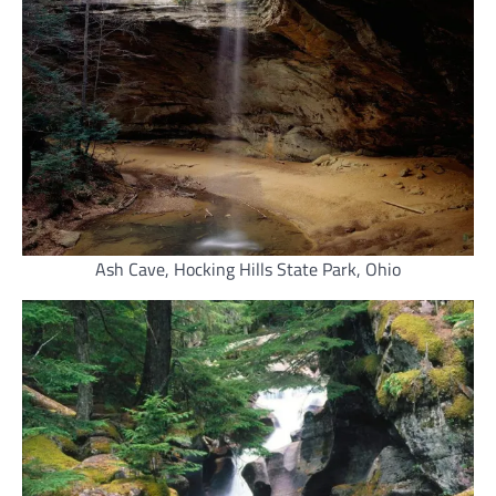
Ash Cave, Hocking Hills State Park, Ohio