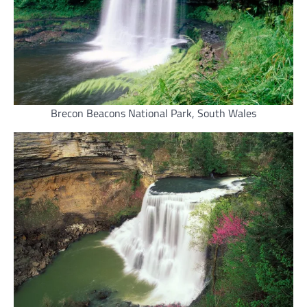
Brecon Beacons National Park, South Wales