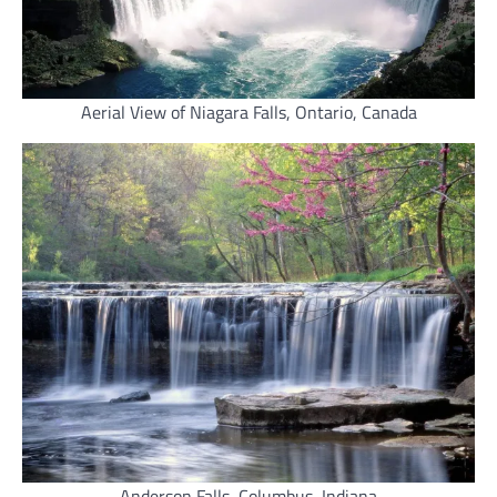
Aerial View of Niagara Falls, Ontario, Canada
Anderson Falls, Columbus, Indiana