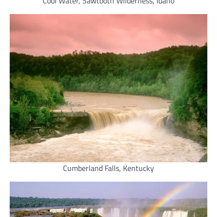
Cool Water, Sawtooth Wilderness, Idaho
Cumberland Falls, Kentucky