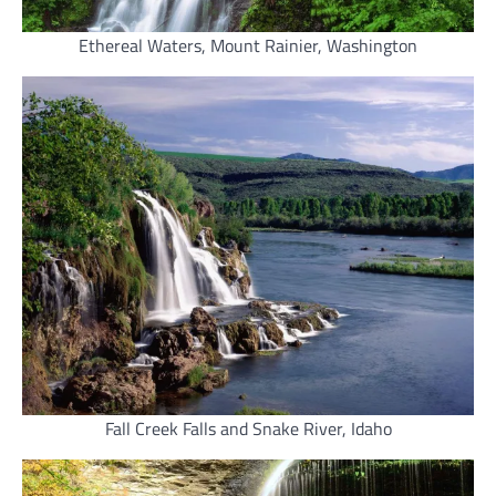
Ethereal Waters, Mount Rainier, Washington
Fall Creek Falls and Snake River, Idaho