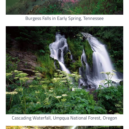
Burgess Falls in Early Spring, Tennessee
Cascading Waterfall, Umpqua National Forest, Oregon