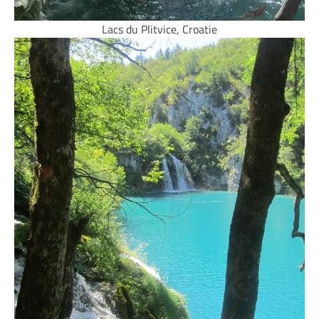
Lacs du Plitvice, Croatie