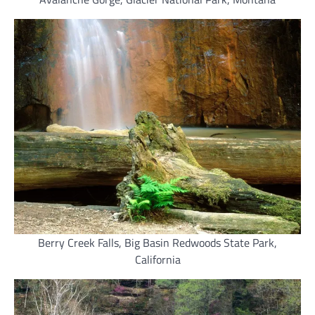
Berry Creek Falls, Big Basin Redwoods State Park,
California