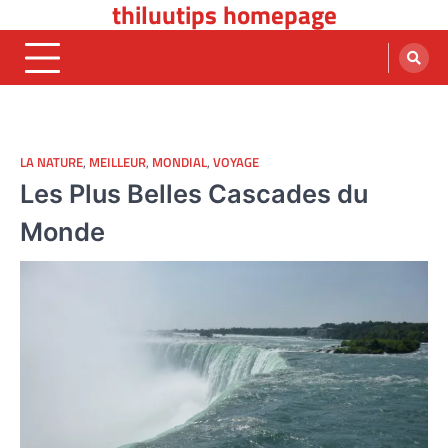
thiluutips homepage
Skip
to
content
LA NATURE
,
MEILLEUR
,
MONDIAL
,
VOYAGE
Les Plus Belles Cascades du
Monde