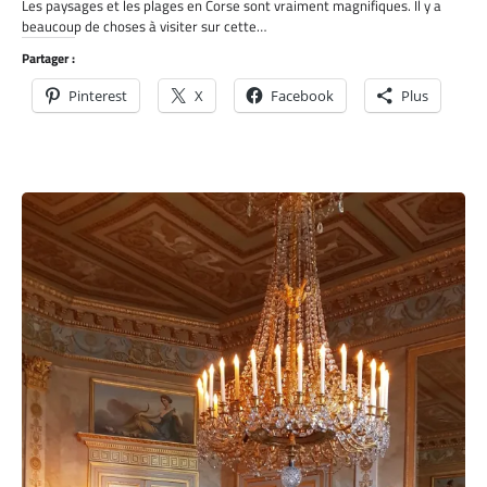
Les paysages et les plages en Corse sont vraiment magnifiques. Il y a
beaucoup de choses à visiter sur cette…
Partager :
Pinterest
X
Facebook
Plus