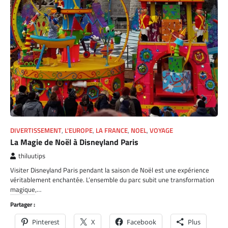
DIVERTISSEMENT
,
L'EUROPE
,
LA FRANCE
,
NOEL
,
VOYAGE
La Magie de Noël à Disneyland Paris
thiluutips
Visiter Disneyland Paris pendant la saison de Noël est une expérience
véritablement enchantée. L’ensemble du parc subit une transformation
magique,…
Partager :
Pinterest
X
Facebook
Plus