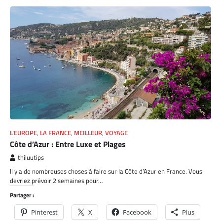
L'EUROPE
,
LA FRANCE
,
MEILLEUR
,
VOYAGE
Côte d’Azur : Entre Luxe et Plages
thiluutips
Il y a de nombreuses choses à faire sur la Côte d’Azur en France. Vous
devriez prévoir 2 semaines pour…
Partager :
Pinterest
X
Facebook
Plus