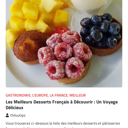
GASTRONOMIE
,
L'EUROPE
,
LA FRANCE
,
MEILLEUR
Les Meilleurs Desserts Français à Découvrir : Un Voyage
Délicieux
thiluutips
Vous trouverez ci-dessous la liste des meilleurs desserts et pâtisseries