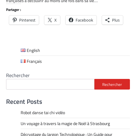
françaises à découvrir au moins une fois dans sa vie.…
Partager :
Pinterest
X
Facebook
Plus
English
Français
Rechercher
Rechercher
Recent Posts
Robot danse tai chi vidéo
Un voyage à travers la magie de Noël à Strasbourg
Décryptage du Jargon Technologique : Un Guide pour