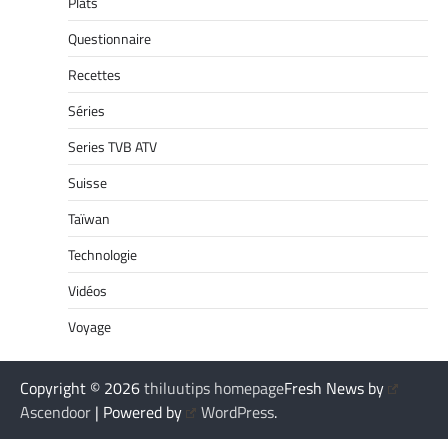
Plats
Questionnaire
Recettes
Séries
Series TVB ATV
Suisse
Taïwan
Technologie
Vidéos
Voyage
Copyright © 2026
thiluutips homepage
Fresh News by
Ascendoor
| Powered by
WordPress
.