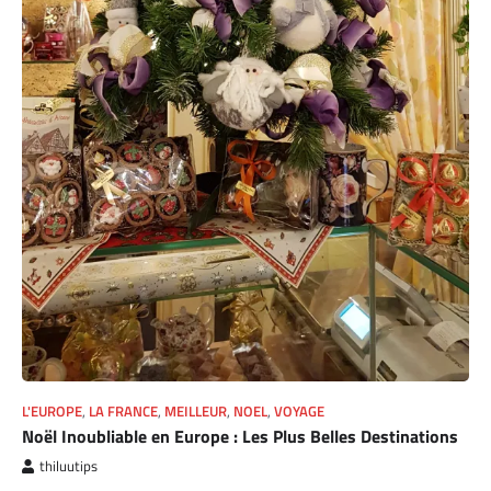
L'EUROPE
,
LA FRANCE
,
MEILLEUR
,
NOEL
,
VOYAGE
Noël Inoubliable en Europe : Les Plus Belles Destinations
thiluutips