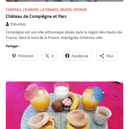
CHATEAU
,
L'EUROPE
,
LA FRANCE
,
MUSEE
,
VOYAGE
Château de Compiègne et Parc
thiluutips
Compiègne est une ville pittoresque située dans la région des Hauts-de-
France, dans le nord de la France. Imprégnée d’histoire, elle…
Partager :
Pinterest
X
Facebook
Plus