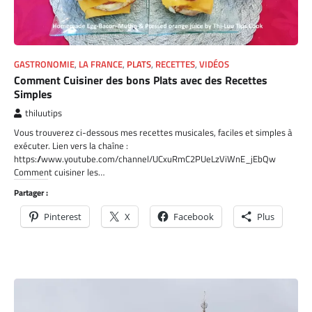
GASTRONOMIE
,
LA FRANCE
,
PLATS
,
RECETTES
,
VIDÉOS
Comment Cuisiner des bons Plats avec des Recettes
Simples
thiluutips
Vous trouverez ci-dessous mes recettes musicales, faciles et simples à
exécuter. Lien vers la chaîne :
https://www.youtube.com/channel/UCxuRmC2PUeLzViWnE_jEbQw
Comment cuisiner les…
Partager :
Pinterest
X
Facebook
Plus