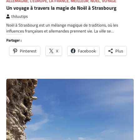
ALLEMAGNE
,
L'EUROPE
,
LA FRANCE
,
MEILLEUR
,
NOEL
,
VOYAGE
Un voyage à travers la magie de Noël à Strasbourg
thiluutips
Noël à Strasbourg est un mélange magique de traditions, où les
influences françaises et allemandes prennent vie. La ville se…
Partager :
Pinterest
X
Facebook
Plus