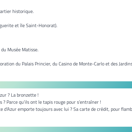
artier historique.
rguerite et île Saint-Honorat).
et du Musée Matisse.
oration du Palais Princier, du Casino de Monte-Carlo et des Jardin
Azur ? La bronzette !
 ? Parce qu’ils ont le tapis rouge pour s’entraîner !
e d’Azur emporte toujours avec lui ? Sa carte de crédit, pour flam