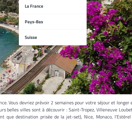
La France
Pays-Bas
Suisse
ance. Vous devriez prévoir 2 semaines pour votre séjour et longer 
rs belles villes sont à découvrir : Saint-Tropez, Villeneuve Loubet
 que destination prisée de la jet-set), Nice, Monaco, l’Estérel