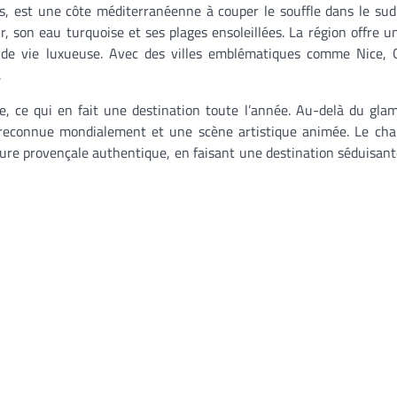
s, est une côte méditerranéenne à couper le souffle dans le sud
r, son eau turquoise et ses plages ensoleillées. La région offre 
t de vie luxueuse. Avec des villes emblématiques comme Nice, 
.
e, ce qui en fait une destination toute l’année. Au-delà du gla
e reconnue mondialement et une scène artistique animée. Le ch
lture provençale authentique, en faisant une destination séduisant