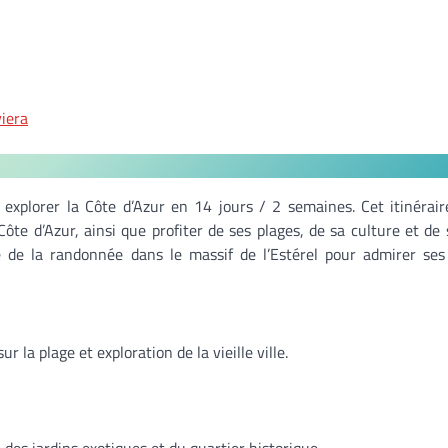
viera
 explorer la Côte d’Azur en 14 jours / 2 semaines. Cet itinérai
Côte d’Azur, ainsi que profiter de ses plages, de sa culture et de 
e de la randonnée dans le massif de l’Estérel pour admirer se
r la plage et exploration de la vieille ville.