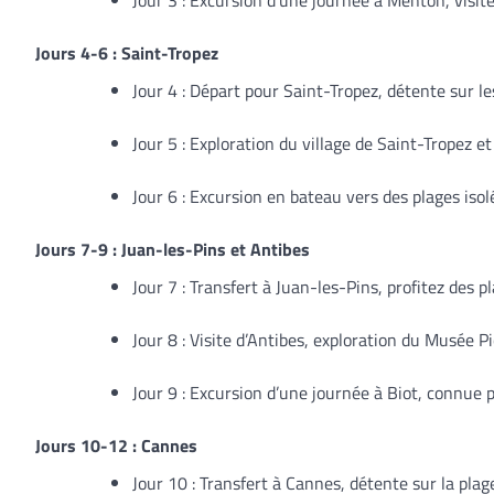
Jour 3 : Excursion d’une journée à Menton, visite
Jours 4-6 : Saint-Tropez
Jour 4 : Départ pour Saint-Tropez, détente sur l
Jour 5 : Exploration du village de Saint-Tropez e
Jour 6 : Excursion en bateau vers des plages isolé
Jours 7-9 : Juan-les-Pins et Antibes
Jour 7 : Transfert à Juan-les-Pins, profitez des p
Jour 8 : Visite d’Antibes, exploration du Musée 
Jour 9 : Excursion d’une journée à Biot, connue p
Jours 10-12 : Cannes
Jour 10 : Transfert à Cannes, détente sur la plage