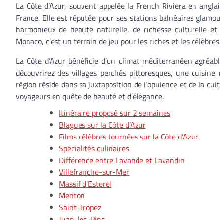
La Côte d’Azur, souvent appelée la French Riviera en anglai
France. Elle est réputée pour ses stations balnéaires glamou
harmonieux de beauté naturelle, de richesse culturelle e
Monaco, c’est un terrain de jeu pour les riches et les célèbres
La Côte d’Azur bénéficie d’un climat méditerranéen agréabl
découvrirez des villages perchés pittoresques, une cuisin
région réside dans sa juxtaposition de l’opulence et de la cu
voyageurs en quête de beauté et d’élégance.
Itinéraire proposé sur 2 semaines
Blagues sur la Côte d’Azur
Films célèbres tournées sur la Côte d’Azur
Spécialités culinaires
Différence entre Lavande et Lavandin
Villefranche-sur-Mer
Massif d’Esterel
Menton
Saint-Tropez
Juan-les-Pins