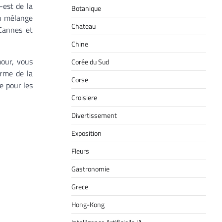
-est de la
Botanique
un mélange
Chateau
Cannes et
Chine
mour, vous
Corée du Sud
arme de la
Corse
e pour les
Croisiere
Divertissement
Exposition
Fleurs
Gastronomie
Grece
Hong-Kong