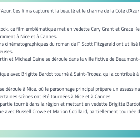
d’Azur. Ces films capturent la beauté et le charme de la Côte d’Azur
cock, ce film emblématique met en vedette Cary Grant et Grace Kel
tamment à Nice et à Cannes.
s cinématographiques du roman de F. Scott Fitzgerald ont utilisé 
euses.
in et Michael Caine se déroule dans la ville fictive de Beaumont
ue avec Brigitte Bardot tourné à Saint-Tropez, qui a contribué à 
 se déroule à Nice, où le personnage principal prépare un assassina
ertaines scènes ont été tournées à Nice et à Cannes
partie tourné dans la région et mettant en vedette Brigitte Bardot
 avec Russell Crowe et Marion Cotillard, partiellement tournée d