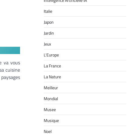
Intelligence Artificielle IA
Italie
Japon
Jardin
Jeux
L'Europe
re va vous
La France
sa cuisine
La Nature
s paysages
Meilleur
Mondial
Musee
Musique
Noel