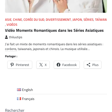
ASIE
,
CHINE
,
CORÉE DU SUD
,
DIVERTISSEMENT
,
JAPON
,
SÉRIES
,
TAÏWAN
,
VIDÉOS
Vidéo Moments Romantiques dans les Séries Asiatiques
thiluutips
J’ai fait un mixte de moments romantiques dans les séries asiatiques :
coréens, taiwanais, japonais et chinois. La musique utilisée…
Partager :
Pinterest
X
Facebook
Plus
English
Français
Rechercher