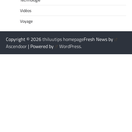
Vidéos
Voyage
Copyright © 2026
thiluutips homepage
Fresh News by
Ascendoor
| Powered by
WordPress
.