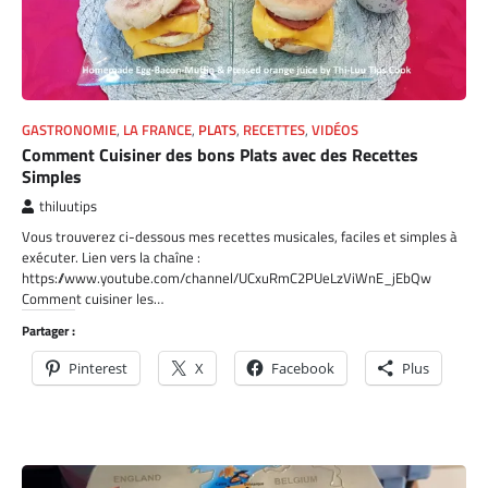
GASTRONOMIE
,
LA FRANCE
,
PLATS
,
RECETTES
,
VIDÉOS
Comment Cuisiner des bons Plats avec des Recettes
Simples
thiluutips
Vous trouverez ci-dessous mes recettes musicales, faciles et simples à
exécuter. Lien vers la chaîne :
https://www.youtube.com/channel/UCxuRmC2PUeLzViWnE_jEbQw
Comment cuisiner les…
Partager :
Pinterest
X
Facebook
Plus