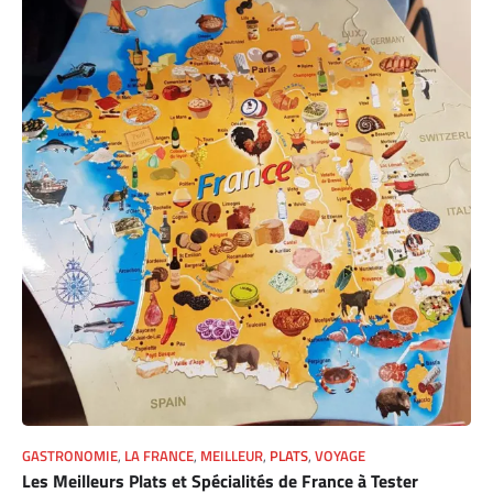
GASTRONOMIE
,
LA FRANCE
,
MEILLEUR
,
PLATS
,
VOYAGE
Les Meilleurs Plats et Spécialités de France à Tester