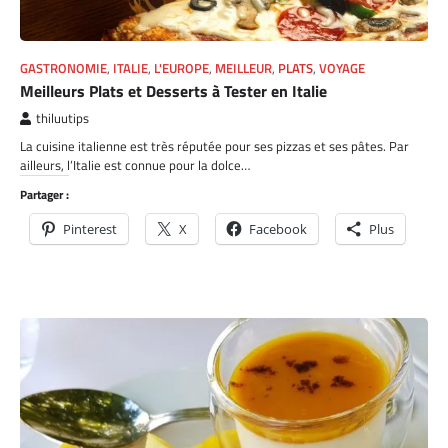
GASTRONOMIE
,
ITALIE
,
L'EUROPE
,
MEILLEUR
,
PLATS
,
VOYAGE
Meilleurs Plats et Desserts à Tester en Italie
thiluutips
La cuisine italienne est très réputée pour ses pizzas et ses pâtes. Par
ailleurs, l’Italie est connue pour la dolce…
Partager :
Pinterest
X
Facebook
Plus