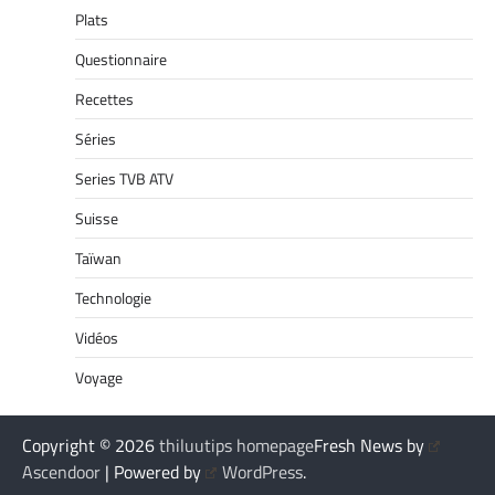
Plats
Questionnaire
Recettes
Séries
Series TVB ATV
Suisse
Taïwan
Technologie
Vidéos
Voyage
Copyright © 2026
thiluutips homepage
Fresh News by
Ascendoor
| Powered by
WordPress
.