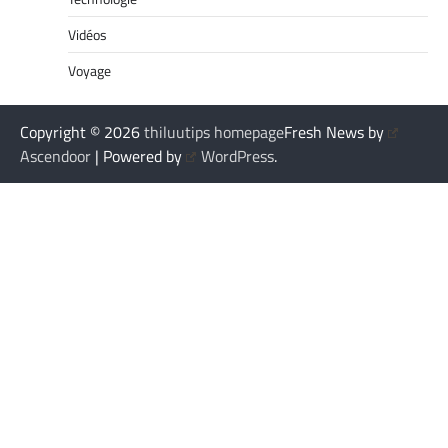
Vidéos
Voyage
Copyright © 2026
thiluutips homepage
Fresh News by
Ascendoor
| Powered by
WordPress
.