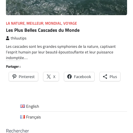
LA NATURE
,
MEILLEUR
,
MONDIAL
,
VOYAGE
Les Plus Belles Cascades du Monde
thiluutips
Les cascades sont les grandes symphonies de la nature, captivant
l’esprit humain par leur beauté époustouflante et leur puissance
indomptée.…
Partager :
Pinterest
X
Facebook
Plus
English
Français
Rechercher