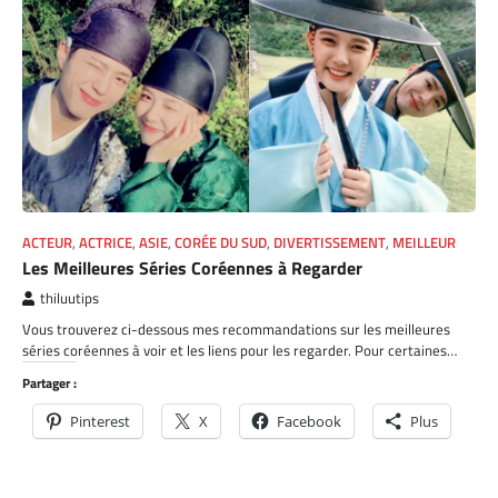
ACTEUR
,
ACTRICE
,
ASIE
,
CORÉE DU SUD
,
DIVERTISSEMENT
,
MEILLEUR
Les Meilleures Séries Coréennes à Regarder
thiluutips
Vous trouverez ci-dessous mes recommandations sur les meilleures
séries coréennes à voir et les liens pour les regarder. Pour certaines…
Partager :
Pinterest
X
Facebook
Plus