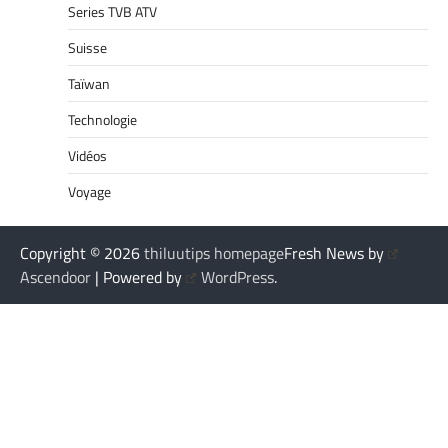
Series TVB ATV
Suisse
Taïwan
Technologie
Vidéos
Voyage
Copyright © 2026
thiluutips homepage
Fresh News by
Ascendoor
| Powered by
WordPress
.