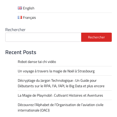
English
Français
Rechercher
Rechercher
Recent Posts
Robot danse tai chi vidéo
Un voyage à travers la magie de Noël à Strasbourg
Décryptage du Jargon Technologique : Un Guide pour
Débutants sur le RPA, l’IA, l’API, le Big Data et plus encore
La Magie de Playmobil : Cultivant Histoires et Aventures
Découvrez l’Alphabet de l’Organisation de l’aviation civile
internationale (OACI)