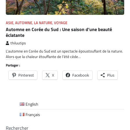
ASIE
,
AUTOMNE
,
LA NATURE
,
VOYAGE
Automne en Corée du Sud : Une saison d’une beauté
éclatante
thiluutips
L’automne en Corée du Sud est un spectacle époustouflant de la nature.
Alors que la chaleur étouffante de l’été cède…
Partager :
Pinterest
X
Facebook
Plus
English
Français
Rechercher