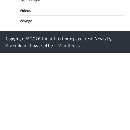
Vidéos
Voyage
Copyright © 2026
thiluutips homepage
Fresh News by
Ascendoor
| Powered by
WordPress
.