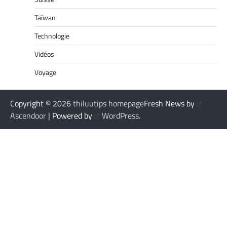
Taïwan
Technologie
Vidéos
Voyage
Copyright © 2026
thiluutips homepage
Fresh News by
Ascendoor
| Powered by
WordPress
.