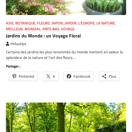
ASIE
,
BOTANIQUE
,
FLEURS
,
JAPON
,
JARDIN
,
L'EUROPE
,
LA NATURE
,
MEILLEUR
,
MONDIAL
,
PAYS-BAS
,
VOYAGE
Jardins du Monde : un Voyage Floral
thiluutips
Certains des jardins les plus renommés du monde mettent en valeur la
splendeur de la nature et l’art des fleurs.…
Partager :
Pinterest
X
Facebook
Plus