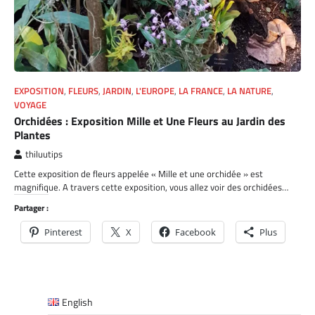
EXPOSITION
,
FLEURS
,
JARDIN
,
L'EUROPE
,
LA FRANCE
,
LA NATURE
,
VOYAGE
Orchidées : Exposition Mille et Une Fleurs au Jardin des
Plantes
thiluutips
Cette exposition de fleurs appelée « Mille et une orchidée » est
magnifique. A travers cette exposition, vous allez voir des orchidées…
Partager :
Pinterest
X
Facebook
Plus
English