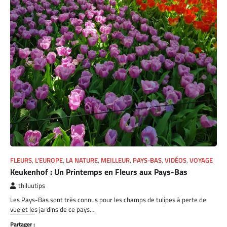
FLEURS
,
L'EUROPE
,
LA NATURE
,
MEILLEUR
,
PAYS-BAS
,
VIDÉOS
,
VOYAGE
Keukenhof : Un Printemps en Fleurs aux Pays-Bas
thiluutips
Les Pays-Bas sont très connus pour les champs de tulipes à perte de
vue et les jardins de ce pays…
Partager :