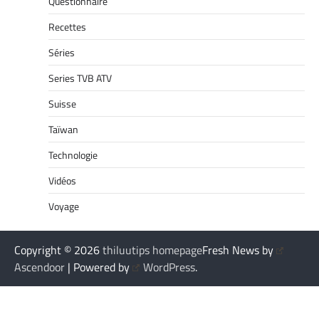
Questionnaire
Recettes
Séries
Series TVB ATV
Suisse
Taïwan
Technologie
Vidéos
Voyage
Copyright © 2026
thiluutips homepage
Fresh News by
Ascendoor
| Powered by
WordPress
.