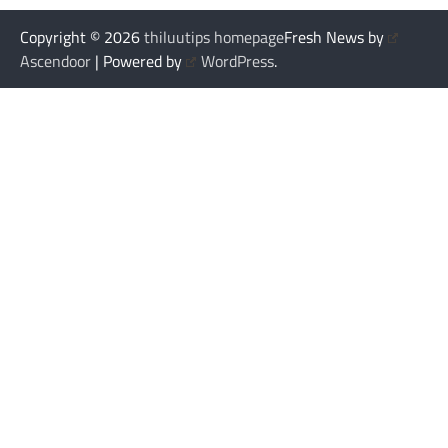
Copyright © 2026
thiluutips homepage
Fresh News by
Ascendoor
| Powered by
WordPress
.