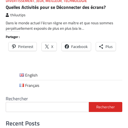
DIVERTISSEMENT
,
JEUX
,
MEILLEUR
,
TECHNOLOGIE
Quelles Activités pour se Déconnecter des écrans?
thiluutips
Dans le monde actuel l’écran règne en maître et que nous sommes
perpétuellement exposés de plus en plus (via le…
Partager :
Pinterest
X
Facebook
Plus
English
Français
Rechercher
Rechercher
Recent Posts