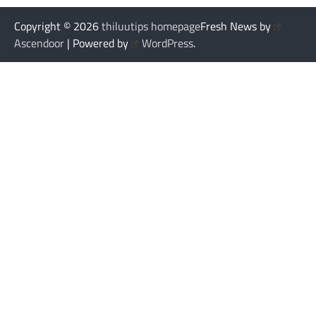
Copyright © 2026
thiluutips homepage
Fresh News by
Ascendoor
| Powered by
WordPress
.