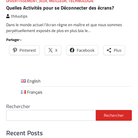
DIVERTISSEMENT
,
JEUX
,
MEILLEUR
,
TECHNOLOGIE
Quelles Activités pour se Déconnecter des écrans?
thiluutips
Dans le monde actuel l’écran règne en maître et que nous sommes
perpétuellement exposés de plus en plus (via le…
Partager :
Pinterest
X
Facebook
Plus
English
Français
Rechercher
Rechercher
Recent Posts