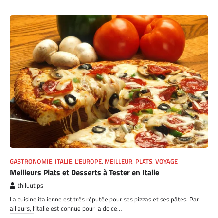
GASTRONOMIE
,
ITALIE
,
L'EUROPE
,
MEILLEUR
,
PLATS
,
VOYAGE
Meilleurs Plats et Desserts à Tester en Italie
thiluutips
La cuisine italienne est très réputée pour ses pizzas et ses pâtes. Par
ailleurs, l’Italie est connue pour la dolce…