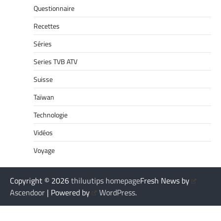
Questionnaire
Recettes
Séries
Series TVB ATV
Suisse
Taïwan
Technologie
Vidéos
Voyage
Copyright © 2026
thiluutips homepage
Fresh News by
Ascendoor
| Powered by
WordPress
.