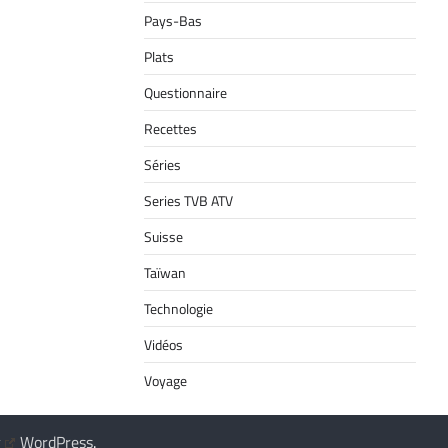
Pays-Bas
Plats
Questionnaire
Recettes
Séries
Series TVB ATV
Suisse
Taïwan
Technologie
Vidéos
Voyage
y
WordPress
.