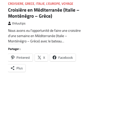
CROISIERE
,
GRECE
,
ITALIE
,
L'EUROPE
,
VOYAGE
Croisière en Méditerranée (Italie –
Monténégro – Grèce)
thiluutips
Nous avons eu l’opportunité de faire une croisière
d’une semaine en Méditerranée (Italie –
Monténégro – Grèce) avec le bateau…
Partager :
Pinterest
X
Facebook
Plus