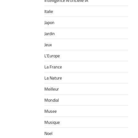
Intelligence Artificielle IA
Italie
Japon
Jardin
Jeux
L'Europe
La France
La Nature
Meilleur
Mondial
Musee
Musique
Noel