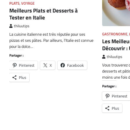
PLATS
,
VOYAGE
Meilleurs Plats et Desserts à
Tester en Italie
thiluutips
La cuisine italienne est très réputée pour ses
GASTRONOMIE
,
Les Meilleu
pizzas et ses pâtes. Par ailleurs, l’Italie est connue
pour la dolce…
Découvrir :
Partager :
thiluutips
Vous trouverez c
Pinterest
X
Facebook
desserts et pâti
moins une fois 
Plus
Partager :
Pinterest
Plus