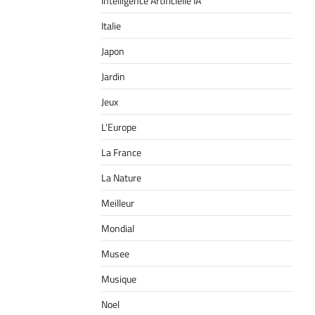
Intelligence Artificielle IA
Italie
Japon
Jardin
Jeux
L'Europe
La France
La Nature
Meilleur
Mondial
Musee
Musique
Noel