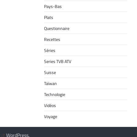
Pays-Bas
Plats
Questionnaire
Recettes
Séries
Series TVB ATV
Suisse
Taïwan
Technologie
Vidéos
Voyage
y
WordPress
.