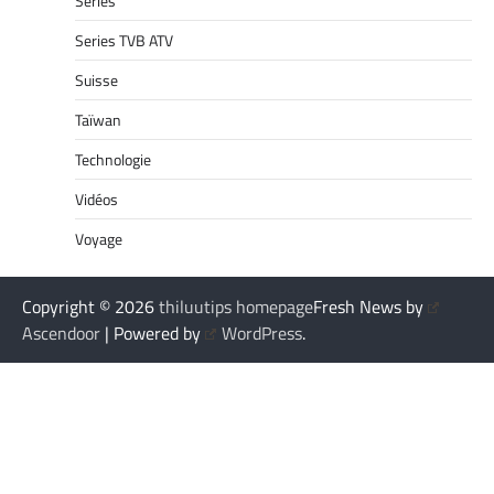
Séries
Series TVB ATV
Suisse
Taïwan
Technologie
Vidéos
Voyage
Copyright © 2026
thiluutips homepage
Fresh News by
Ascendoor
| Powered by
WordPress
.