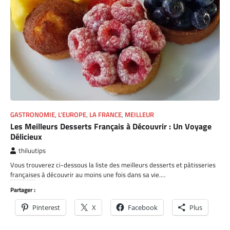
GASTRONOMIE
,
L'EUROPE
,
LA FRANCE
,
MEILLEUR
Les Meilleurs Desserts Français à Découvrir : Un Voyage
Délicieux
thiluutips
Vous trouverez ci-dessous la liste des meilleurs desserts et pâtisseries
françaises à découvrir au moins une fois dans sa vie.…
Partager :
Pinterest
X
Facebook
Plus