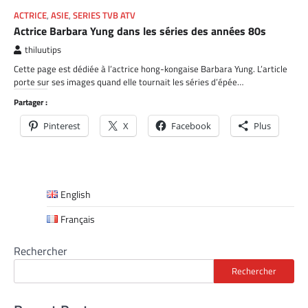
ACTRICE
,
ASIE
,
SERIES TVB ATV
Actrice Barbara Yung dans les séries des années 80s
thiluutips
Cette page est dédiée à l’actrice hong-kongaise Barbara Yung. L’article
porte sur ses images quand elle tournait les séries d’épée…
Partager :
Pinterest
X
Facebook
Plus
English
Français
Rechercher
Rechercher