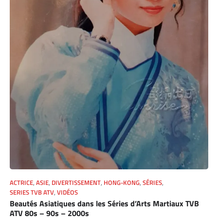
ACTRICE
,
ASIE
,
DIVERTISSEMENT
,
HONG-KONG
,
SÉRIES
,
SERIES TVB ATV
,
VIDÉOS
Beautés Asiatiques dans les Séries d’Arts Martiaux TVB
ATV 80s – 90s – 2000s