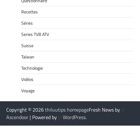
Questionnaire
Recettes
Séries
Series TVB ATV
Suisse
Taïwan
Technologie
Vidéos
Voyage
Copyright © 2026
thiluutips homepage
Fresh News by
Ascendoor
| Powered by
WordPress
.