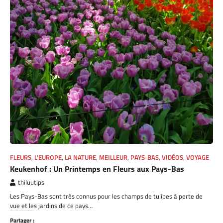
FLEURS
,
L'EUROPE
,
LA NATURE
,
MEILLEUR
,
PAYS-BAS
,
VIDÉOS
,
VOYAGE
Keukenhof : Un Printemps en Fleurs aux Pays-Bas
thiluutips
Les Pays-Bas sont très connus pour les champs de tulipes à perte de
vue et les jardins de ce pays…
Partager :