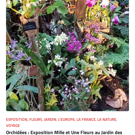
EXPOSITION
,
FLEURS
,
JARDIN
,
L'EUROPE
,
LA FRANCE
,
LA NATURE
,
VOYAGE
Orchidées : Exposition Mille et Une Fleurs au Jardin des