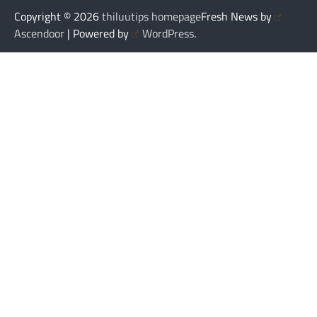
Copyright © 2026
thiluutips homepage
Fresh News by
Ascendoor
| Powered by
WordPress
.