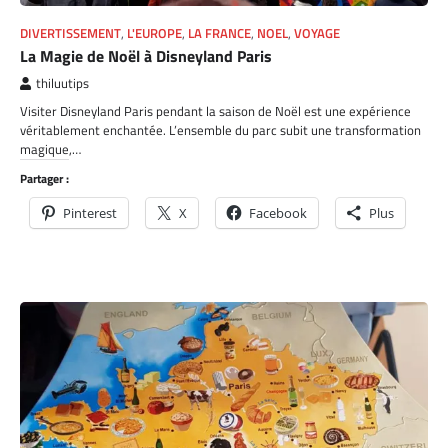
DIVERTISSEMENT
,
L'EUROPE
,
LA FRANCE
,
NOEL
,
VOYAGE
La Magie de Noël à Disneyland Paris
thiluutips
Visiter Disneyland Paris pendant la saison de Noël est une expérience
véritablement enchantée. L’ensemble du parc subit une transformation
magique,…
Partager :
Pinterest
X
Facebook
Plus