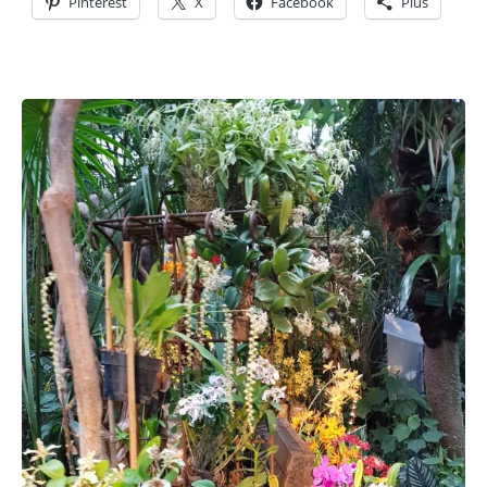
Pinterest
X
Facebook
Plus