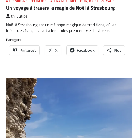
ALLEMAGNE
,
L'EUROPE
,
LA FRANCE
,
MEILLEUR
,
NOEL
,
VOYAGE
Un voyage à travers la magie de Noël à Strasbourg
thiluutips
Noël à Strasbourg est un mélange magique de traditions, où les
influences françaises et allemandes prennent vie. La ville se…
Partager :
Pinterest
X
Facebook
Plus