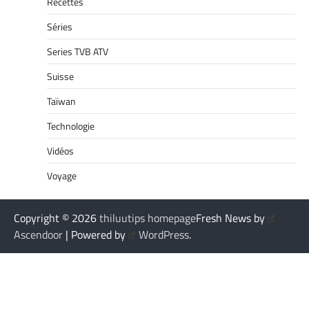
Recettes
Séries
Series TVB ATV
Suisse
Taïwan
Technologie
Vidéos
Voyage
Copyright © 2026
thiluutips homepage
Fresh News by
Ascendoor
| Powered by
WordPress
.