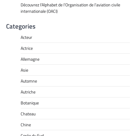
Découvrez l’Alphabet de l’Organisation de l’aviation civile
internationale (OACI)
Categories
Acteur
Actrice
Allemagne
Asie
Automne
Autriche
Botanique
Chateau
Chine
Corée du Sud