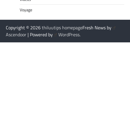
Voyage
Copyright © 2026
thiluutips homepage
Fresh News by
Ascendoor
| Powered by
WordPress
.