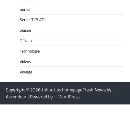
Séries
Series TVB ATV
Suisse
Taïwan
Technologie
Vidéos
Voyage
Copyright © 2026
thiluutips homepage
Fresh News by
Ascendoor
| Powered by
WordPress
.