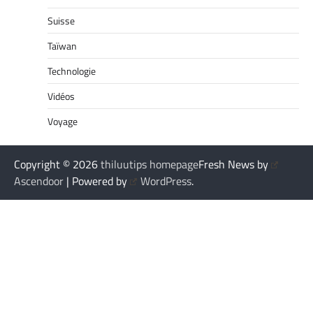
Suisse
Taïwan
Technologie
Vidéos
Voyage
Copyright © 2026
thiluutips homepage
Fresh News by
Ascendoor
| Powered by
WordPress
.