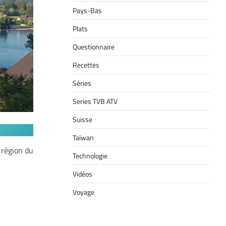
Pays-Bas
Plats
Questionnaire
Recettes
Séries
Series TVB ATV
Suisse
Taïwan
a région du
Technologie
Vidéos
Voyage