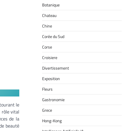
Botanique
Chateau
Chine
Corée du Sud
Corse
Croisiere
Divertissement
Exposition
Fleurs
Gastronomie
ntourant le
Grece
rôle vital
èces de la
Hong-Kong
 de beauté