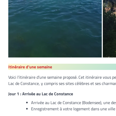
Itinéraire d’une semaine
Voici l’itinéraire d’une semaine proposé. Cet itinéraire vous p
Lac de Constance, y compris ses sites célèbres et ses charman
Jour 1 : Arrivée au Lac de Constance
Arrivée au Lac de Constance (Bodensee), une des
Enregistrement à votre logement dans une ville 