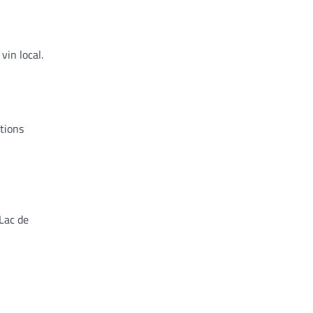
vin local.
ations
Lac de