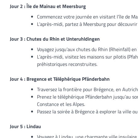
Jour 2 : Île de Mainau et Meersburg
Commencez votre journée en visitant l’île de Mai
L’après-midi, partez à Meersburg pour découvrir 
Jour 3 : Chutes du Rhin et Unteruhldingen
Voyagez jusqu’aux chutes du Rhin (Rheinfall) en
L’après-midi, visitez les maisons sur pilotis (P
préhistoriques reconstruites.
Jour 4 : Bregence et Téléphérique
Pfänderbahn
Traversez la frontière pour Brégence, en Autrich
Prenez le téléphérique Pfänderbahn jusqu’au s
Constance et les Alpes.
Passez la soirée à Brégence à explorer la ville o
Jour 5 : Lindau
Voyagez à Lindau, une charmante ville insulaire 