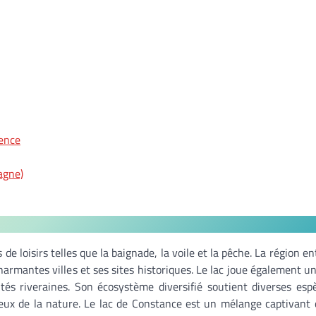
gence
agne)
 de loisirs telles que la baignade, la voile et la pêche. La région e
armantes villes et ses sites historiques. Le lac joue également un 
tés riveraines. Son écosystème diversifié soutient diverses esp
reux de la nature. Le lac de Constance est un mélange captivant