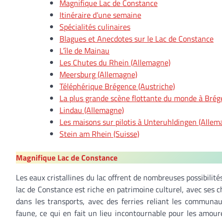
Magnifique Lac de Constance
Itinéraire d’une semaine
Spécialités culinaires
Blagues et Anecdotes sur le Lac de Constance
L’île de Mainau
Les Chutes du Rhein (Allemagne)
Meersburg (Allemagne)
Téléphérique Brégence (Austriche)
La plus grande scène flottante du monde à Bré
Lindau (Allemagne)
Les maisons sur pilotis à Unteruhldingen (Allem
Stein am Rhein (Suisse)
Magnifique Lac de Constance
Les eaux cristallines du lac offrent de nombreuses possibilités
lac de Constance est riche en patrimoine culturel, avec ses ch
dans les transports, avec des ferries reliant les communau
faune, ce qui en fait un lieu incontournable pour les amou