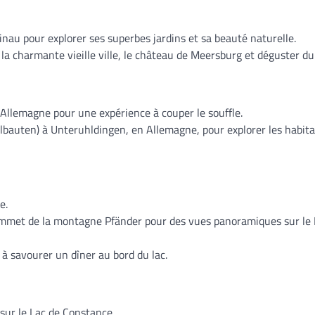
nau pour explorer ses superbes jardins et sa beauté naturelle.
la charmante vieille ville, le château de Meersburg et déguster du 
 Allemagne pour une expérience à couper le souffle.
fahlbauten) à Unteruhldingen, en Allemagne, pour explorer les habit
e.
ommet de la montagne Pfänder pour des vues panoramiques sur le 
u à savourer un dîner au bord du lac.
sur le Lac de Constance.