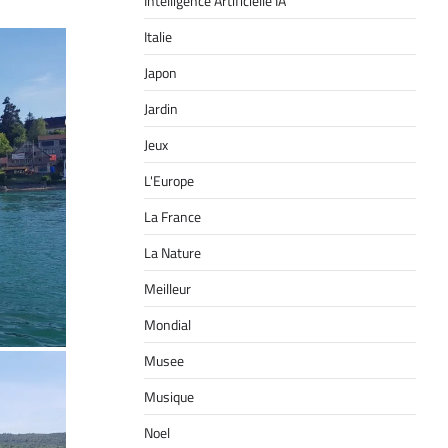
Intelligence Artificielle IA
Italie
Japon
Jardin
Jeux
L'Europe
La France
La Nature
Meilleur
Mondial
Musee
Musique
Noel