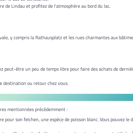
hare de Lindau et profitez de l’atmosphère au bord du lac.
diévale, y compris la Rathausplatz et les rues charmantes aux bâtim
ez peut-être un peu de temps libre pour faire des achats de derni
 destination ou retour chez vous.
inaires mentionnées précédemment :
re pour son felchen, une espèce de poisson blanc. Vous pouvez le 