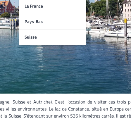
La France
Pays-Bas
Suisse
ne, Suisse et Autriche). C’est l’occasion de visiter ces trois 
es villes environnantes. Le lac de Constance, situé en Europe cen
t la Suisse. S’étendant sur environ 536 kilomètres carrés, il est r