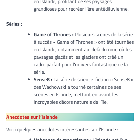
en Islande, profitant de ses paysages
grandioses pour recréer l’ère antédiluvienne.
Séries :
Game of Thrones :
Plusieurs scènes de la série
à succès « Game of Thrones » ont été tournées
en Islande, notamment au-delà du mur, où les
paysages glacés et les glaciers ont créé un
cadre parfait pour l’univers fantastique de la
série.
Sense8 :
La série de science-fiction « Sense8 »
des Wachowski a tourné certaines de ses
scènes en Islande, mettant en avant les
incroyables décors naturels de l’île.
Anecdotes sur l’Islande
Voici quelques anecdotes intéressantes sur l’Islande :
L’absence de moustiques :
L’Islande est l’un