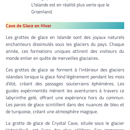
L’Islande est en réalité plus verte que le
Groenland.
Cave de Glace en Hiver
Les grottes de glace en Islande sont des joyaux naturels
enchanteurs dissimulés sous les glaciers du pays. Chaque
année, ces formations uniques attirent des visiteurs du
monde entier en quête de merveilles glaciaires.
Ces grottes de glace se forment à l’intérieur des glaciers
islandais lorsque la glace fond légèrement pendant les mois
d’été, créant des passages souterrains éphémères. Les
guides expérimentés mènent les aventuriers à travers ce
labyrinthe gelé, offrant une expérience hors du commun.
Les parois de glace scintillent dans des nuances de bleu et
de turquoise, créant une atmosphère magique.
La grotte de glace de Crystal Cave, située sous le glacier
Vatnajökull, est l’une des plus célèbres. Ses immenses