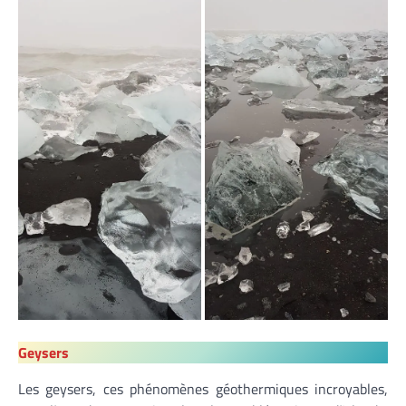
Geysers
Les geysers, ces phénomènes géothermiques incroyables,