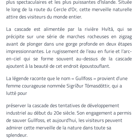
plus spectaculaires et les plus puissantes d’Islande. Située
le long de la route du Cercle d’Or, cette merveille naturelle
attire des visiteurs du monde entier.
La cascade est alimentée par la rivière Hvítá, qui se
précipite sur une série de marches rocheuses en zigzag
avant de plonger dans une gorge profonde en deux étapes
impressionnantes. Le rugissement de l’eau en furie et l’arc-
en-ciel qui se forme souvent au-dessus de la cascade
ajoutent à la beauté de cet endroit époustouflant.
La légende raconte que le nom « Gullfoss » provient d’une
femme courageuse nommée Sigríður Tómasdóttir, qui a
lutté pour
préserver la cascade des tentatives de développement
industriel au début du 20e siècle. Son engagement a permis
de sauver Gullfoss, et aujourd’hui, les visiteurs peuvent
admirer cette merveille de la nature dans toute sa
splendeur.